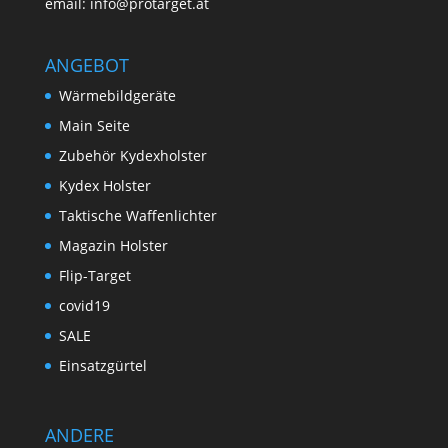
email:
info@protarget.at
ANGEBOT
Wärmebildgeräte
Main Seite
Zubehör Kydexholster
Kydex Holster
Taktische Waffenlichter
Magazin Holster
Flip-Target
covid19
SALE
Einsatzgürtel
ANDERE