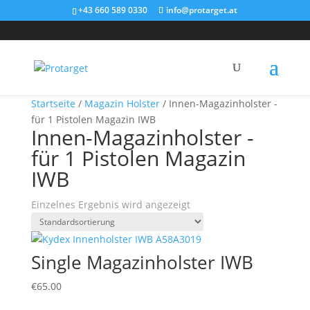
+43 660 589 0330
info@protarget.at
Startseite
/
Magazin Holster
/ Innen-Magazinholster -
für 1 Pistolen Magazin IWB
Innen-Magazinholster -
für 1 Pistolen Magazin
IWB
Einzelnes Ergebnis wird angezeigt
Single Magazinholster IWB
€
65.00