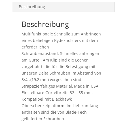
Beschreibung
Beschreibung
Multifunktionale Schnalle zum Anbringen
eines beliebigen Kydexholsters mit dem
erforderlichen
Schraubenabstand. Schnelles anbringen
am Gürtel. A
m Klip sind die Löcher
vorgebohrt, die für die Befestigung mit
unseren Delta Schrauben im Abstand von
3/4 „(19,2 mm) vorgesehen sind.
Strapazierfähiges Material, Made in USA.
Einstellbare Gürtelbreite 32 – 55 mm.
Kompatibel mit Blackhawk
Oberschenkelplatform. Im Lieferumfang
enthalten sind die von Blade-Tech
gelieferten Schrauben.