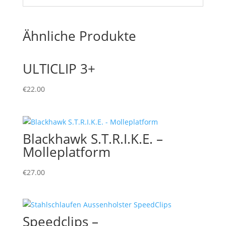
Ähnliche Produkte
ULTICLIP 3+
€
22.00
Blackhawk S.T.R.I.K.E. –
Molleplatform
€
27.00
Speedclips –