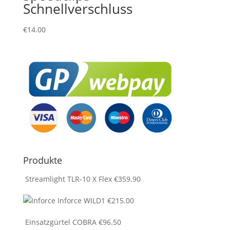
Schnellverschluss
€
14.00
Produkte
Streamlight TLR-10 X Flex
€
359.90
Inforce WILD1
€
215.00
Einsatzgürtel COBRA
€
96.50