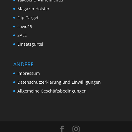
Magazin Holster
Flip-Target
covid19
SALE
Einsatzgürtel
ANDERE
Impressum
Da­ten­schutz­er­klär­ung und Ein­wil­lig­ung­en
Allgemeine Geschäftsbedingungen