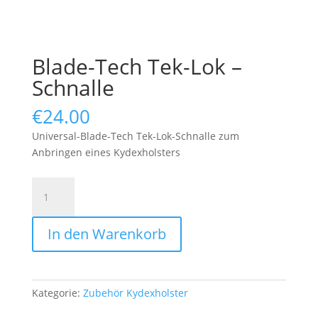
Blade-Tech Tek-Lok –
Schnalle
€
24.00
Universal-Blade-Tech Tek-Lok-Schnalle zum
Anbringen eines Kydexholsters
Blade-
Tech
Tek-
In den Warenkorb
Lok
-
Schnalle
Menge
Kategorie:
Zubehör Kydexholster