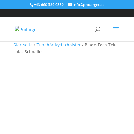
+43 660 589 0330
info@protarget.at
Startseite
/
Zubehör Kydexholster
/ Blade-Tech Tek-
Lok – Schnalle